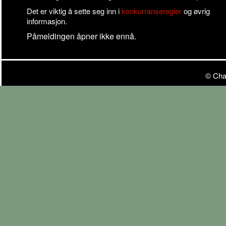
Det er viktig å sette seg inn i
konkurranseregler
og øvrig
informasjon.
Påmeldingen åpner ikke ennå.
© Cha